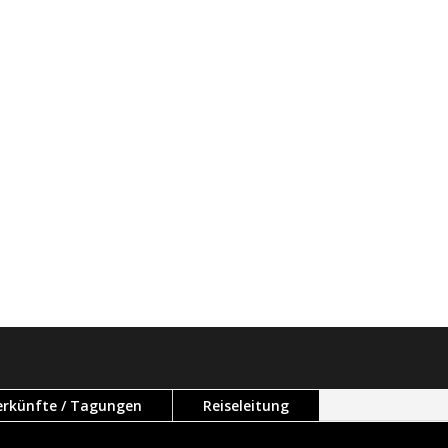
terkünfte / Tagungen
Reiseleitung