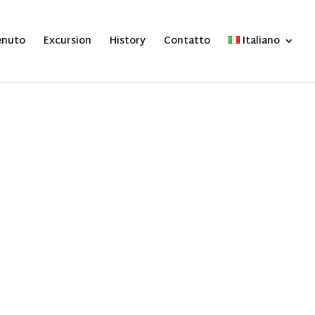
enuto
Excursion
History
Contatto
Italiano