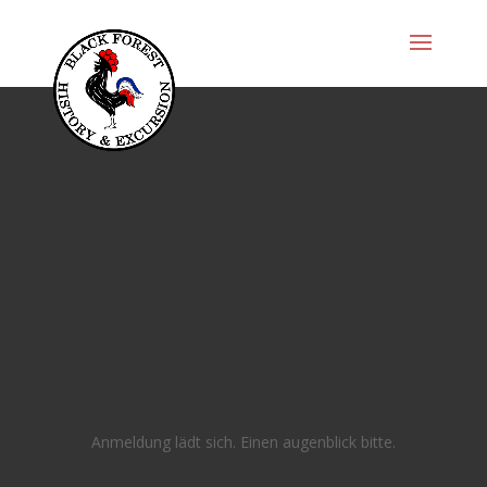
Anmeldung lädt sich. Einen augenblick bitte.