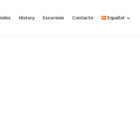
nidos
History
Excursion
Contacto
Español