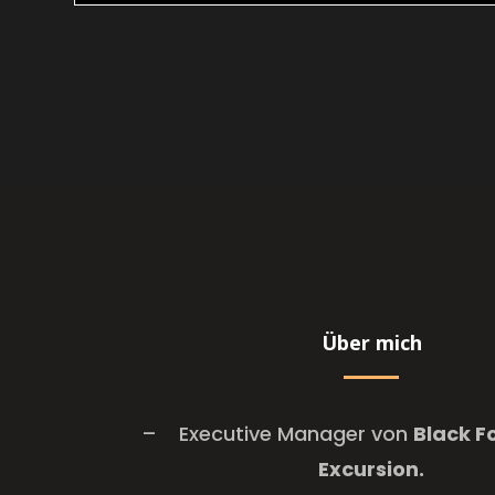
Über mich
–
Executive Manager von
Black F
Excursion.