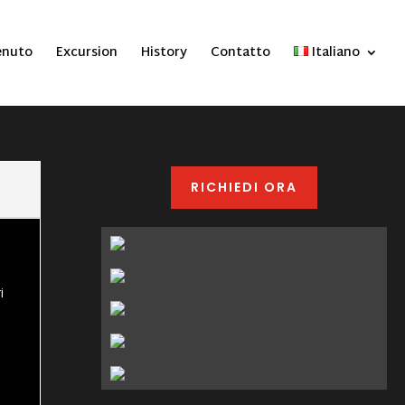
enuto
Excursion
History
Contatto
Italiano
RICHIEDI ORA
i