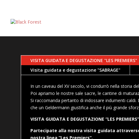
VISITA GUIDATA E DEGUSTAZIONE "LES PREMIERS"
Visita guidata e degustazione "SABRAGE"
In un caveau del XV secolo, vi condurrò nella storia de
Poi apriamo le nostre sale sacre, le cantine di matu
Si raccomanda pertanto di indossare indumenti caldi.
che un Geldermann giustifica anche il più grande sforzo
VISITA GUIDATA E DEGUSTAZIONE “LES PREMIERS
Partecipate alla nostra visita guidata attravers
nostra linea “Les Premiers
“.