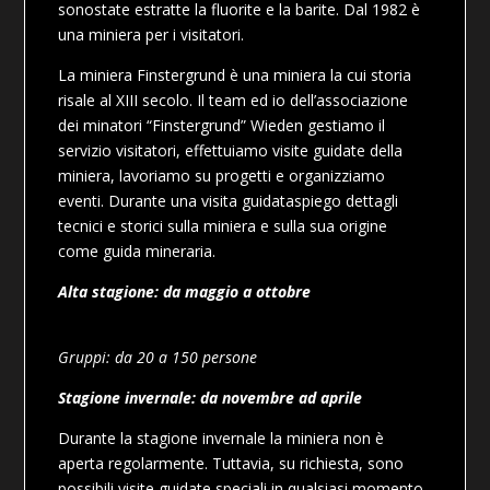
sono
state estratte la fluorite e la barite. Dal 1982 è
una miniera per i visitatori
.
La miniera Finstergrund è una miniera la cui storia
risale al XIII secolo. Il team ed io
dell’associazione
dei minatori “Finstergrund” Wieden gestiamo il
servizio visitatori, effettuiamo
visite guidate della
miniera, lavoriamo su progetti e organizziamo
eventi. Durante una visita guidata
spiego dettagli
tecnici e storici sulla miniera e sulla sua origine
come guida mineraria.
Alta stagione: da maggio a ottobre
Gruppi: da 20 a 150 persone
Stagione invernale: da novembre ad aprile
Durante la stagione invernale la miniera non è
aperta regolarmente. Tuttavia, su richiesta, sono
possibili visite guidate speciali in qualsiasi momento
.