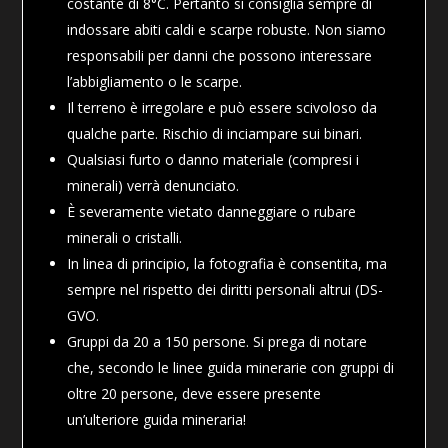
costante di 8°C. Pertanto si consiglia sempre di
indossare abiti caldi e scarpe robuste. Non siamo
responsabili per danni che possono interessare
l’abbigliamento o le scarpe
.
Il terreno è irregolare e può essere scivoloso da
qualche parte. Rischio di inciampare sui binari.
Qualsiasi furto o danno materiale (compresi i
minerali) verrà denunciato
.
È severamente vietato danneggiare o rubare
minerali o cristalli
.
In linea di principio, la fotografia è consentita, ma
sempre nel rispetto dei diritti personali altrui
(DS-
GVO
.
Gruppi da 20 a 150 persone. Si prega di notare
che, secondo le linee guida minerarie con gruppi di
oltre 20 persone, deve essere presente
un’ulteriore guida mineraria
!