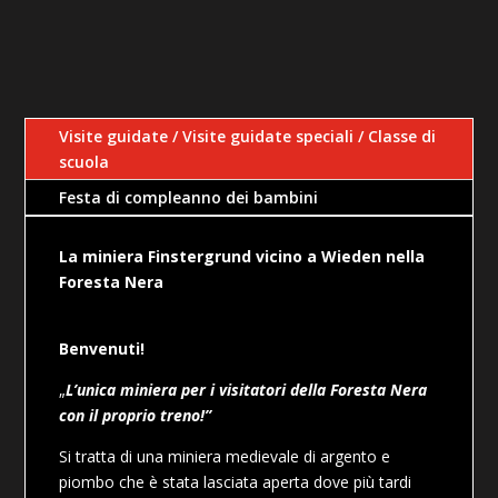
Visite guidate / Visite guidate speciali / Classe di
scuola
Festa di compleanno dei bambini
La miniera Finstergrund vicino a Wieden nella
Foresta Nera
Benvenuti!
„
L’unica miniera per i visitatori della Foresta Nera
con il proprio treno
!”
Si tratta di una miniera medievale di argento e
piombo che è stata lasciata aperta dove più tardi