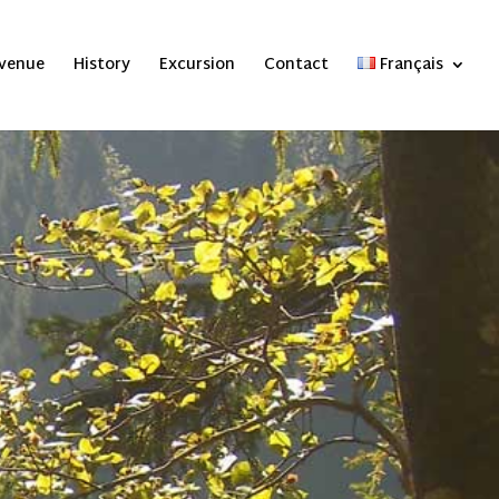
venue
History
Excursion
Contact
Français