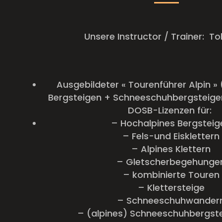
Unsere Instructor / Trainer:
To
Ausgebildeter « Tourenführer Alpin »
Bergsteigen + Schneeschuhbergsteige
DOSB-Lizenzen für:
– Hochalpines Bergsteig
– Fels-und Eisklettern
– Alpines Klettern
– Gletscherbegehunge
– kombinierte Touren
– Klettersteige
– Schneeschuhwander
– (alpines) Schneeschuhbergste