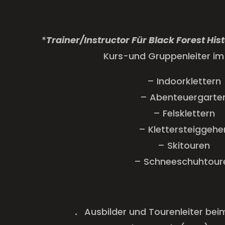
*
Trainer/Instructor Für Black Forest His
Kurs-und Gruppenleiter im 
– Indoorklettern
– Abenteuergarte
– Felsklettern
– Klettersteiggehe
– Skitouren
– Schneeschuhtour
.
Ausbilder und Tourenleiter be