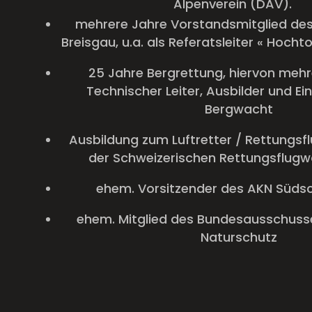
Alpenverein (DAV).
mehrere Jahre Vorstandsmitglied des
Breisgau, u.a. als Referatsleiter « Hocht
25 Jahre Bergrettung, hiervon mehr
Technischer Leiter, Ausbilder und Ein
Bergwacht
Ausbildung zum Luftretter / Rettungsflu
der Schweizerischen Rettungsflug
ehem. Vorsitzender des AKN Süds
ehem. Mitglied des Bundesausschusse
Naturschutz