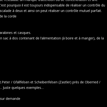
st pourquoi il est toujours indispensable de réaliser un contrôle du
alade à deux et ainsi on peut réaliser un contrôle mutuel parfait.
de la corde
arabines et casques.
sac à dos contenant de l’alimentation (à boire et à manger), de la
.Peter / Gfällfelsen et Scheibenfelsen (Zastler) près de Oberried /
u… Juste quelques exemples…
: sur demande