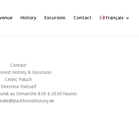
venue
History
Excursion
Contact
Français
Contact:
orest History & Excursion
Cédric Paluch
Directeur Exécutif
Lundi au Dimanche 8.00 à 20.00 heures
ntakt@blackforesthistory.de