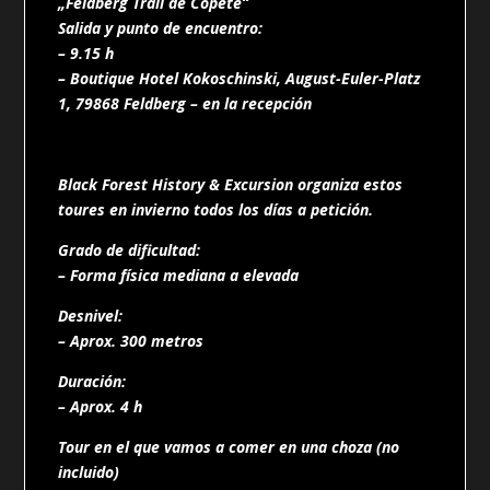
„Feldberg Trail de Copete“
Salida y punto de encuentro:
– 9.15 h
– Boutique Hotel Kokoschinski, August-Euler-Platz
1, 79868 Feldberg – en la recepción
Black Forest History & Excursion organiza estos
toures en invierno todos los días a petición.
Grado de dificultad:
– Forma física mediana a elevada
Desnivel:
– Aprox. 300 metros
Duración:
– Aprox. 4 h
Tour en el que vamos a comer en una choza (no
incluido)