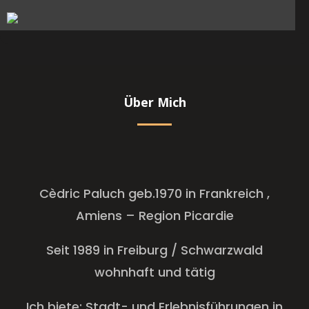
Über Mich
Cèdric Paluch geb.1970 in Frankreich ,
Amiens – Region Picardie
Seit 1989 in Freiburg / Schwarzwald
wohnhaft und tätig
Ich biete
: Stadt- und Erlebnisführungen in