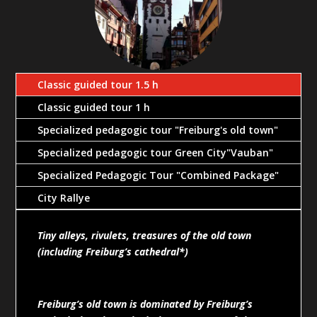
Classic guided tour 1.5 h
Classic guided tour 1 h
Specialized pedagogic tour "Freiburg's old town"
Specialized pedagogic tour Green City"Vauban"
Specialized Pedagogic Tour "Combined Package"
City Rallye
Tiny alleys, rivulets, treasures of the old town
(including Freiburg’s cathedral*)
Freiburg’s old town is dominated by Freiburg’s