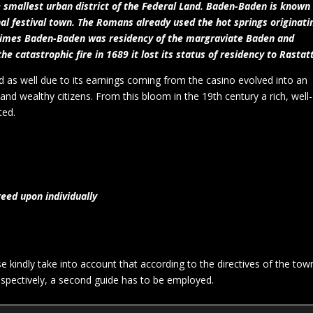
smallest urban district of the Federal Land. Baden-Baden is known
nal festival town. The Romans already used the hot springs originati
l times Baden-Baden was residency of the margraviate Baden and
 catastrophic fire in 1689 it lost its status of residency to Rastatt
 as well due to its earnings coming from the casino evolved into an
and wealthy citizens. From this bloom in the 19th century a rich, well-
ted.
eed upon individually
 kindly take into account that according to the directives of the tow
spectively, a second guide has to be employed.