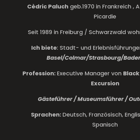
Cèdric Paluch
geb.1970 in Frankreich , 
Picardie
Seit 1989 in Freiburg / Schwarzwald woh
Ich biete
: Stadt- und Erlebnisführunge
Basel/Colmar/Strasbourg/Bad
Profession
:
Executive Manager von
Black
Excursion
Gästeführer / Museumsführer / Ou
Sprachen:
Deutsch, Französisch, Englisc
Spanisch