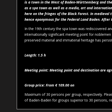
is a town in the West of Baden-Württemberg and the 
as a spa town as well as a media, art and internatio
here on the fringes of the Black Forest. In medieva
hence eponymous for the Federal Land Baden. After the
In the 19th century the spa town was rediscovered and
internationally significant meeting point for noblemen 
preserved material and immaterial heritage has persis
Length: 1.5 h
Meeting point: Meeting point and destination are agr
Group price: From € 109.00 on
Maximum of 30 persons per group, respectively. Please
of Baden-Baden for groups superior to 30 persons, re