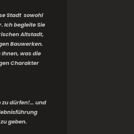
se Stadt
sowohl
 Ich begleite Sie
ischen Altstadt,
tigen Bauwerken.
 Ihnen, was die
igen Charakter
 zu dürfen!… und
lebnisführung
 zu geben.