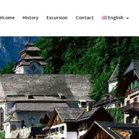
elcome
History
Excursion
Contact
English